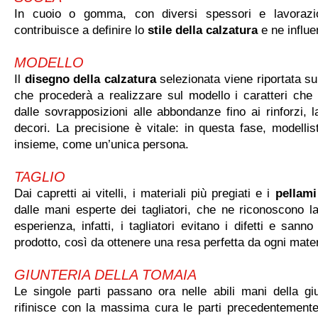
In cuoio o gomma, con diversi spessori e lavorazi
contribuisce a definire lo
stile della calzatura
e ne influe
MODELLO
Il
disegno della calzatura
selezionata viene riportata su
che procederà a realizzare sul modello i caratteri che
dalle sovrapposizioni alle abbondanze fino ai rinforzi, l
decori. La precisione è vitale: in questa fase, modellist
insieme, come un’unica persona.
TAGLIO
Dai capretti ai vitelli, i materiali più pregiati e i
pellami
dalle mani esperte dei tagliatori, che ne riconoscono la
esperienza, infatti, i tagliatori evitano i difetti e sanno
prodotto, così da ottenere una resa perfetta da ogni mater
GIUNTERIA DELLA TOMAIA
Le singole parti passano ora nelle abili mani della gi
rifinisce con la massima cura le parti precedentemente ta