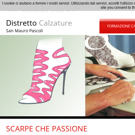
I cookie ci aiutano a fornire i nostri servizi. Utilizzando tali servizi, accetti l'uti
site you consent to t
Home
Aziende Distretto
Contatti
EN
Distretto
Calzature
FORMAZIONE C
San Mauro Pascoli
SCARPE CHE PASSIONE