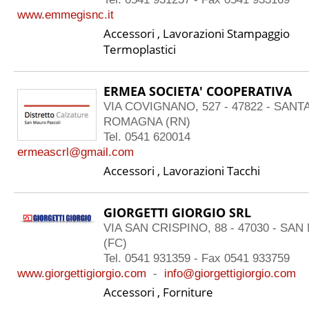
www.emmegisnc.it
Accessori , Lavorazioni Stampaggio
Termoplastici
ERMEA SOCIETA' COOPERATIVA
VIA COVIGNANO, 527 - 47822 - SAN
ROMAGNA (RN)
Tel. 0541 620014
ermeascrl@gmail.com
Accessori , Lavorazioni Tacchi
GIORGETTI GIORGIO SRL
VIA SAN CRISPINO, 88 - 47030 - SA
(FC)
Tel. 0541 931359 - Fax 0541 933759
www.giorgettigiorgio.com
-
info@giorgettigiorgio.com
Accessori , Forniture