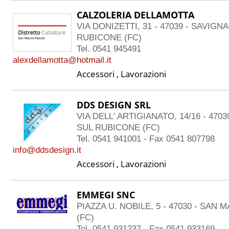
CALZOLERIA DELLAMOTTA
VIA DONIZETTI, 31 - 47039 - SAVIGN
RUBICONE (FC)
Tel. 0541 945491
alexdellamotta@hotmail.it
Accessori , Lavorazioni
DDS DESIGN SRL
VIA DELL' ARTIGIANATO, 14/16 - 470
SUL RUBICONE (FC)
Tel. 0541 941001 - Fax 0541 807798
info@ddsdesign.it
Accessori , Lavorazioni
EMMEGI SNC
PIAZZA U. NOBILE, 5 - 47030 - SAN
(FC)
Tel. 0541 931237 - Fax 0541 933169