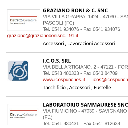
GRAZIANO BONI & C. SNC
VIA VILLA GRAPPA, 1424 - 47030 - 
PASCOLI (FC)
Tel. 0541 934076 - Fax 0541 934076
graziano@grazianobonisnc.191.it
Accessori , Lavorazioni Accessori
I.C.O.S. SRL
VIA DELL'ARTIGIANO, 2 - 47121 - FORL
Tel. 0543 480333 - Fax 0543 84709
www.icospunches.it
-
icos@icospunche
Tacchificio , Accessori , Fustelle
LABORATORIO SAMMAURESE SNC
VIA FIUMICINO - 47039 - SAVIGNAN
(FC)
Tel. 0541 930431 - Fax 0541 812638