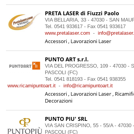
PRETA LASER di Fiuzzi Paolo
VIA BELLARIA, 33 - 47030 - SAN MA
Tel. 0541 933617 - Fax 0541 933617
www.pretalaser.com
-
info@pretalase
Accessori , Lavorazioni Laser
PUNTO ART s.r.l.
VIA DEL PROGRESSO, 109 - 47030 -
PASCOLI (FC)
Tel. 0541 818193 - Fax 0541 938355
www.ricamipuntoart.it
-
info@ricamipuntoart.it
Accessori , Lavorazioni Laser , Ricamific
Decorazioni
PUNTO PIU' SRL
VIA SAN CRISPINO, 55 - 55/A - 4703
PASCOLI (FC)