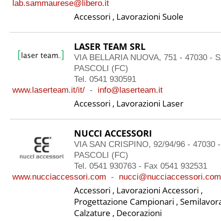
lab.sammaurese@libero.it
Accessori , Lavorazioni Suole
LASER TEAM SRL
VIA BELLARIA NUOVA, 751 - 47030 -
PASCOLI (FC)
Tel. 0541 930591
www.laserteam.it/it/
-
info@laserteam.it
Accessori , Lavorazioni Laser
NUCCI ACCESSORI
VIA SAN CRISPINO, 92/94/96 - 47030
PASCOLI (FC)
Tel. 0541 930763 - Fax 0541 932531
www.nucciaccessori.com
-
nucci@nucciaccessori.com
Accessori , Lavorazioni Accessori ,
Progettazione Campionari , Semilavora
Calzature , Decorazioni