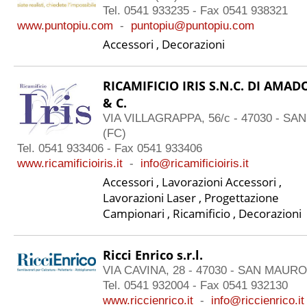
Tel. 0541 933235 - Fax 0541 938321
www.puntopiu.com
-
puntopiu@puntopiu.com
Accessori , Decorazioni
RICAMIFICIO IRIS S.N.C. DI AMA
& C.
VIA VILLAGRAPPA, 56/c - 47030 - S
(FC)
Tel. 0541 933406 - Fax 0541 933406
www.ricamificioiris.it
-
info@ricamificioiris.it
Accessori , Lavorazioni Accessori ,
Lavorazioni Laser , Progettazione
Campionari , Ricamificio , Decorazioni
Ricci Enrico s.r.l.
VIA CAVINA, 28 - 47030 - SAN MAUR
Tel. 0541 932004 - Fax 0541 932130
www.riccienrico.it
-
info@riccienrico.it