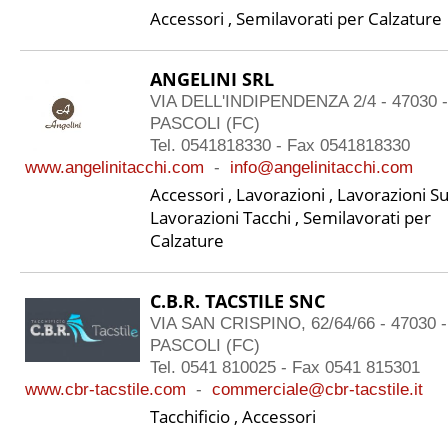
Accessori , Semilavorati per Calzature
ANGELINI SRL
VIA DELL'INDIPENDENZA 2/4 - 47030
PASCOLI (FC)
Tel. 0541818330 - Fax 0541818330
www.angelinitacchi.com
-
info@angelinitacchi.com
Accessori , Lavorazioni , Lavorazioni Su
Lavorazioni Tacchi , Semilavorati per
Calzature
C.B.R. TACSTILE SNC
VIA SAN CRISPINO, 62/64/66 - 47030
PASCOLI (FC)
Tel. 0541 810025 - Fax 0541 815301
www.cbr-tacstile.com
-
commerciale@cbr-tacstile.it
Tacchificio , Accessori