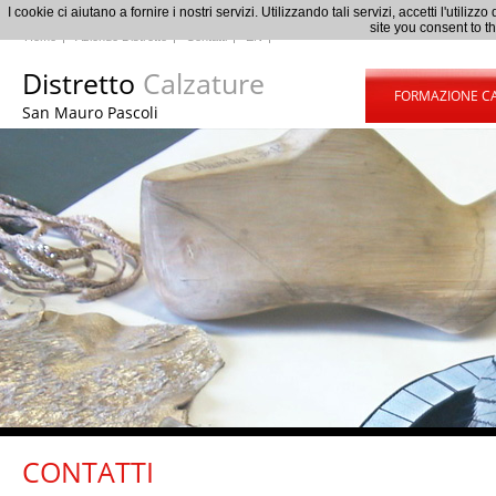
I cookie ci aiutano a fornire i nostri servizi. Utilizzando tali servizi, accetti l'uti
site you consent to t
Home
Aziende Distretto
Contatti
EN
Distretto
Calzature
FORMAZIONE C
San Mauro Pascoli
CONTATTI