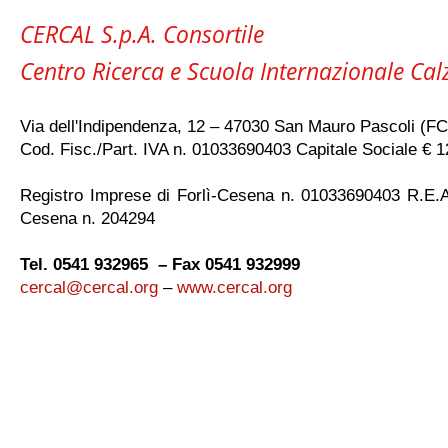
CERCAL S.p.A. Consortile
Centro Ricerca e Scuola Internazionale Cal
Via dell'Indipendenza, 12 – 47030 San Mauro Pascoli (FC
Cod. Fisc./Part. IVA n. 01033690403 Capitale Sociale € 12
Registro Imprese di Forlì-Cesena n. 01033690403 R.E.A.
Cesena n. 204294
Tel. 0541 932965 – Fax 0541 932999
cercal@cercal.org
–
www.cercal.org