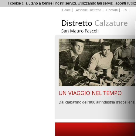
I cookie ci aiutano a fornire i nostri servizi. Utilizzando tali servizi, accetti 
Home
Aziende Distretto
Contatti
EN
Distretto
Calzature
San Mauro Pascoli
UN VIAGGIO NEL TEMPO
Dal ciabattino dell'800 all'industria d'eccellenz